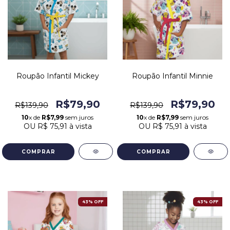
Roupão Infantil Mickey
Roupão Infantil Minnie
R$79,90
R$79,90
R$139,90
R$139,90
10
x de
R$7,99
sem juros
10
x de
R$7,99
sem juros
OU
R$ 75,91
à vista
OU
R$ 75,91
à vista
COMPRAR
COMPRAR
43% OFF
43% OFF