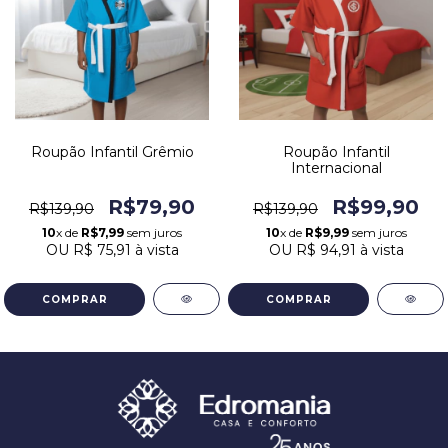
Roupão Infantil Grêmio
Roupão Infantil
Internacional
R$79,90
R$99,90
R$139,90
R$139,90
10
x de
R$7,99
sem juros
10
x de
R$9,99
sem juros
OU
R$ 75,91
à vista
OU
R$ 94,91
à vista
COMPRAR
COMPRAR