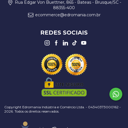
Rua Edgar Von Buettner, 865 - Bateas - Brusque/SC -
88355-400
ecommerce@edromania.com.br
REDES SOCIAIS
Copyright Edromania Indústria e Comércio Ltda. - 04340373000162 -
2026. Todos os direitos reservados.