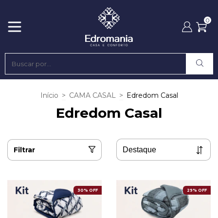
0
Início
>
CAMA CASAL
>
Edredom Casal
Edredom Casal
Filtrar
30% OFF
29% OFF