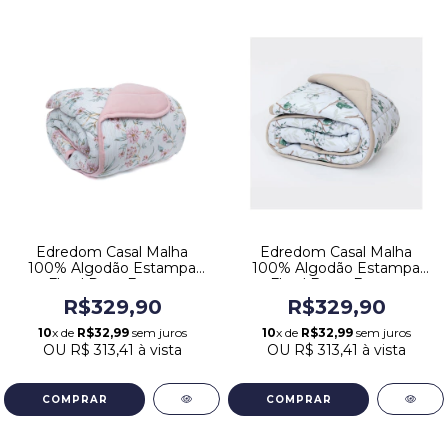
Edredom Casal Malha
Edredom Casal Malha
100% Algodão Estampa
100% Algodão Estampa
Floral Rosa Europa
Floral Bege Europa
R$329,90
R$329,90
10
x de
R$32,99
sem juros
10
x de
R$32,99
sem juros
OU
R$ 313,41
à vista
OU
R$ 313,41
à vista