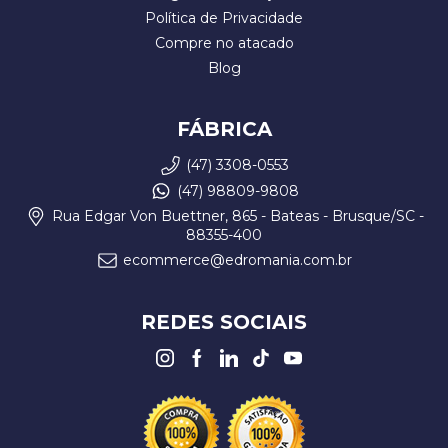
Política de Privacidade
Compre no atacado
Blog
FÁBRICA
(47) 3308-0553
(47) 98809-9808
Rua Edgar Von Buettner, 865 - Bateas - Brusque/SC -
88355-400
ecommerce@edromania.com.br
REDES SOCIAIS