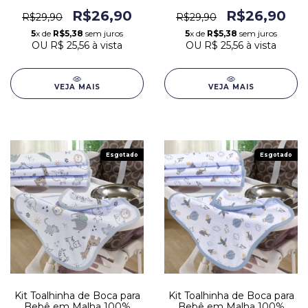
Cinza
Azul
R$26,90
R$26,90
R$29,90
R$29,90
5
x de
R$5,38
sem juros
5
x de
R$5,38
sem juros
OU
R$ 25,56
à vista
OU
R$ 25,56
à vista
VEJA MAIS
VEJA MAIS
Esgotado
Esgotado
Kit Toalhinha de Boca para
Kit Toalhinha de Boca para
Bebê em Malha 100%
Bebê em Malha 100%