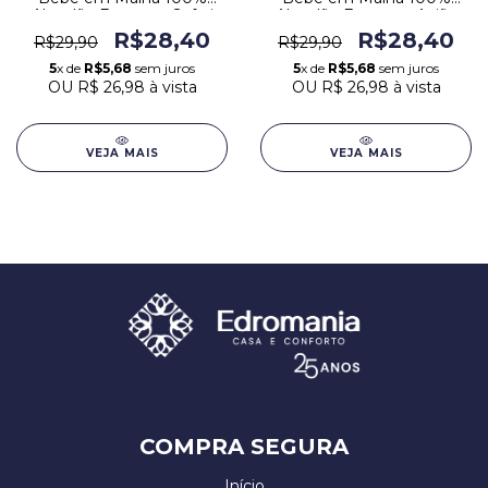
Algodão Estampa Safari
Algodão Estampa Avião
Cinza
Azul
R$28,40
R$28,40
R$29,90
R$29,90
5
x de
R$5,68
sem juros
5
x de
R$5,68
sem juros
OU
R$ 26,98
à vista
OU
R$ 26,98
à vista
VEJA MAIS
VEJA MAIS
COMPRA SEGURA
Início