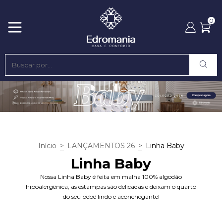
0
Início
>
LANÇAMENTOS 26
>
Linha Baby
Linha Baby
Nossa Linha Baby é feita em malha 100% algodão
hipoalergênica, as estampas são delicadas e deixam o quarto
do seu bebê lindo e aconchegante!