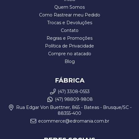
Quem Somos
Como Rastrear meu Pedido
Trocas e Devoluções
Contato
Regras e Promoções
Política de Privacidade
Compre no atacado
Blog
FÁBRICA
(47) 3308-0553
(47) 98809-9808
Rua Edgar Von Buettner, 865 - Bateas - Brusque/SC -
88355-400
ecommerce@edromania.com.br