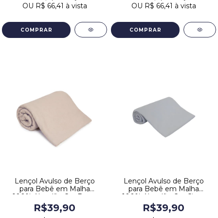
OU
R$ 66,41
à vista
OU
R$ 66,41
à vista
Lençol Avulso de Berço
Lençol Avulso de Berço
para Bebê em Malha
para Bebê em Malha
100% Algodão Cor Bege
100% Algodão Cor Cinza
R$39,90
R$39,90